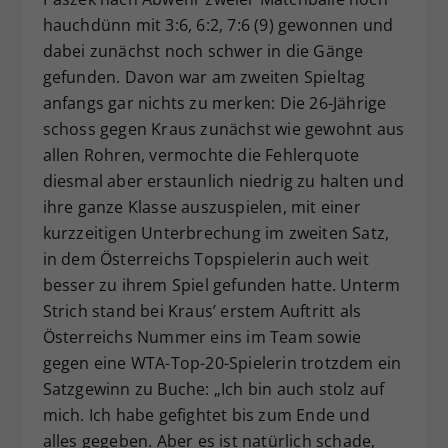
hauchdünn mit 3:6, 6:2, 7:6 (9) gewonnen und
dabei zunächst noch schwer in die Gänge
gefunden. Davon war am zweiten Spieltag
anfangs gar nichts zu merken: Die 26-Jährige
schoss gegen Kraus zunächst wie gewohnt aus
allen Rohren, vermochte die Fehlerquote
diesmal aber erstaunlich niedrig zu halten und
ihre ganze Klasse auszuspielen, mit einer
kurzzeitigen Unterbrechung im zweiten Satz,
in dem Österreichs Topspielerin auch weit
besser zu ihrem Spiel gefunden hatte. Unterm
Strich stand bei Kraus’ erstem Auftritt als
Österreichs Nummer eins im Team sowie
gegen eine WTA-Top-20-Spielerin trotzdem ein
Satzgewinn zu Buche: „Ich bin auch stolz auf
mich. Ich habe gefightet bis zum Ende und
alles gegeben. Aber es ist natürlich schade,