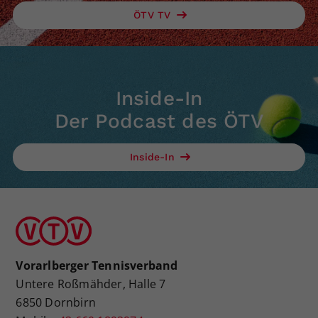
ÖTV TV
Inside-In
Der Podcast des ÖTV
Inside-In
Vorarlberger Tennisverband
Untere Roßmähder, Halle 7
6850 Dornbirn