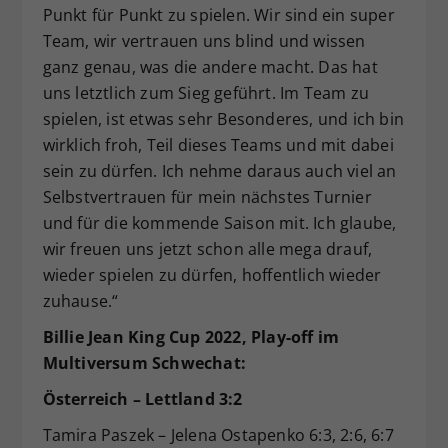
Punkt für Punkt zu spielen. Wir sind ein super
Team, wir vertrauen uns blind und wissen
ganz genau, was die andere macht. Das hat
uns letztlich zum Sieg geführt. Im Team zu
spielen, ist etwas sehr Besonderes, und ich bin
wirklich froh, Teil dieses Teams und mit dabei
sein zu dürfen. Ich nehme daraus auch viel an
Selbstvertrauen für mein nächstes Turnier
und für die kommende Saison mit. Ich glaube,
wir freuen uns jetzt schon alle mega drauf,
wieder spielen zu dürfen, hoffentlich wieder
zuhause.“
Billie Jean King Cup 2022, Play-off im
Multiversum Schwechat:
Österreich – Lettland 3:2
Tamira Paszek – Jelena Ostapenko 6:3, 2:6, 6:7