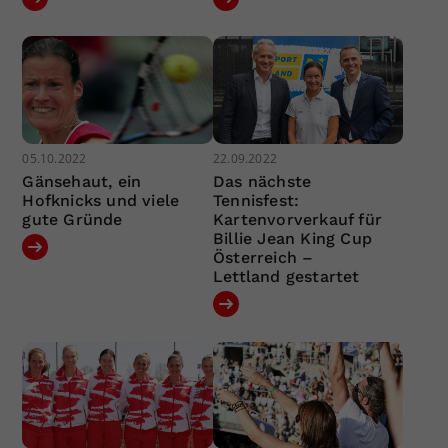
05.10.2022
22.09.2022
Gänsehaut, ein
Das nächste
Hofknicks und viele
Tennisfest:
gute Gründe
Kartenvorverkauf für
Billie Jean King Cup
Österreich –
Lettland gestartet