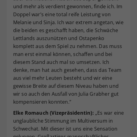
und mehr als verdient gewonnen, finde ich. Im
Doppel war’s eine total reife Leistung von
Melanie und Sinja. Ich war extrem angetan, wie
die beiden es geschafft haben, die Schwäche
Lettlands auszunützen und Ostapenko
komplett aus dem Spiel zu nehmen. Das muss
man erst einmal können, schaffen und bei
diesem Stand auch mal so umsetzen. Ich
denke, man hat auch gesehen, dass das Team
aus viel mehr Leuten besteht und wir eine
gewisse Breite auf diesem Niveau haben und
wir so auch den Ausfall von Julia Grabher gut
kompensieren konnten.“
Elke Romauch (Vizepräsidentin):
„Es war eine
unglaubliche Stimmung im Multiversum in
Schwechat. Mit dieser ist uns eine Sensation
gelungen. Großartiges mannschaftliches