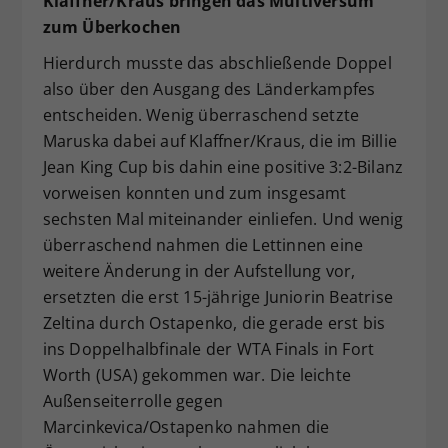
Klaffner/Kraus bringen das Multiversum
zum Überkochen
Hierdurch musste das abschließende Doppel
also über den Ausgang des Länderkampfes
entscheiden. Wenig überraschend setzte
Maruska dabei auf Klaffner/Kraus, die im Billie
Jean King Cup bis dahin eine positive 3:2-Bilanz
vorweisen konnten und zum insgesamt
sechsten Mal miteinander einliefen. Und wenig
überraschend nahmen die Lettinnen eine
weitere Änderung in der Aufstellung vor,
ersetzten die erst 15-jährige Juniorin Beatrise
Zeltina durch Ostapenko, die gerade erst bis
ins Doppelhalbfinale der WTA Finals in Fort
Worth (USA) gekommen war. Die leichte
Außenseiterrolle gegen
Marcinkevica/Ostapenko nahmen die