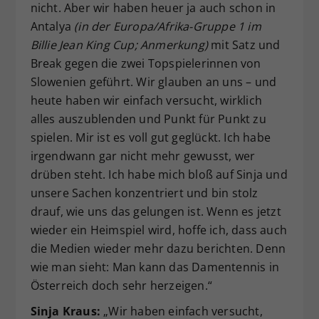
nicht. Aber wir haben heuer ja auch schon in
Antalya
(in der Europa/Afrika-Gruppe 1 im
Billie Jean King Cup; Anmerkung)
mit Satz und
Break gegen die zwei Topspielerinnen von
Slowenien geführt. Wir glauben an uns – und
heute haben wir einfach versucht, wirklich
alles auszublenden und Punkt für Punkt zu
spielen. Mir ist es voll gut geglückt. Ich habe
irgendwann gar nicht mehr gewusst, wer
drüben steht. Ich habe mich bloß auf Sinja und
unsere Sachen konzentriert und bin stolz
drauf, wie uns das gelungen ist. Wenn es jetzt
wieder ein Heimspiel wird, hoffe ich, dass auch
die Medien wieder mehr dazu berichten. Denn
wie man sieht: Man kann das Damentennis in
Österreich doch sehr herzeigen.“
Sinja Kraus:
„Wir haben einfach versucht,