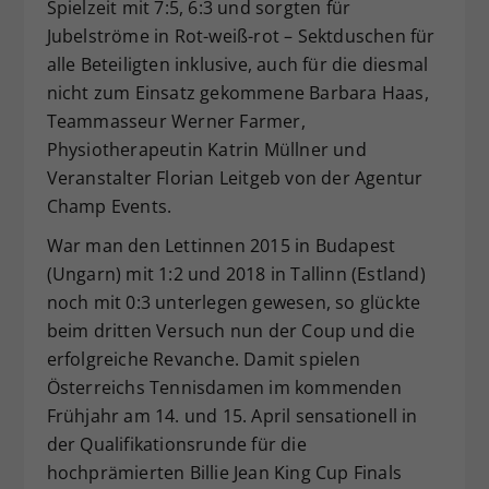
Spielzeit mit 7:5, 6:3 und sorgten für
Jubelströme in Rot-weiß-rot – Sektduschen für
alle Beteiligten inklusive, auch für die diesmal
nicht zum Einsatz gekommene Barbara Haas,
Teammasseur Werner Farmer,
Physiotherapeutin Katrin Müllner und
Veranstalter Florian Leitgeb von der Agentur
Champ Events.
War man den Lettinnen 2015 in Budapest
(Ungarn) mit 1:2 und 2018 in Tallinn (Estland)
noch mit 0:3 unterlegen gewesen, so glückte
beim dritten Versuch nun der Coup und die
erfolgreiche Revanche. Damit spielen
Österreichs Tennisdamen im kommenden
Frühjahr am 14. und 15. April sensationell in
der Qualifikationsrunde für die
hochprämierten Billie Jean King Cup Finals