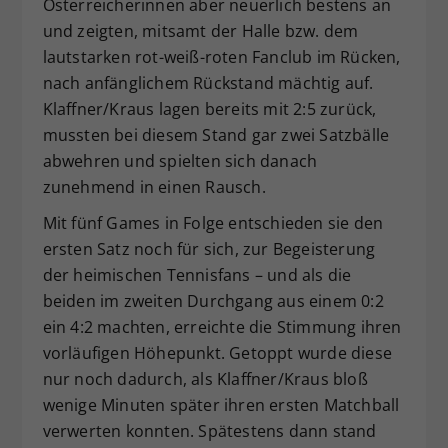
Österreicherinnen aber neuerlich bestens an
und zeigten, mitsamt der Halle bzw. dem
lautstarken rot-weiß-roten Fanclub im Rücken,
nach anfänglichem Rückstand mächtig auf.
Klaffner/Kraus lagen bereits mit 2:5 zurück,
mussten bei diesem Stand gar zwei Satzbälle
abwehren und spielten sich danach
zunehmend in einen Rausch.
Mit fünf Games in Folge entschieden sie den
ersten Satz noch für sich, zur Begeisterung
der heimischen Tennisfans – und als die
beiden im zweiten Durchgang aus einem 0:2
ein 4:2 machten, erreichte die Stimmung ihren
vorläufigen Höhepunkt. Getoppt wurde diese
nur noch dadurch, als Klaffner/Kraus bloß
wenige Minuten später ihren ersten Matchball
verwerten konnten. Spätestens dann stand