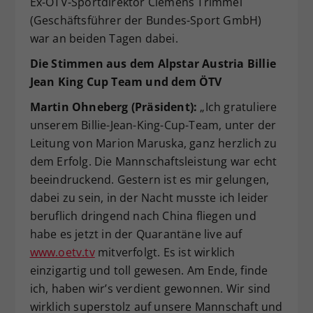
Ex-ÖTV-Sportdirektor Clemens Trimmel
(Geschäftsführer der Bundes-Sport GmbH)
war an beiden Tagen dabei.
Die Stimmen aus dem Alpstar Austria Billie
Jean King Cup Team und dem ÖTV
Martin Ohneberg (Präsident):
„Ich gratuliere
unserem Billie-Jean-King-Cup-Team, unter der
Leitung von Marion Maruska, ganz herzlich zu
dem Erfolg. Die Mannschaftsleistung war echt
beeindruckend. Gestern ist es mir gelungen,
dabei zu sein, in der Nacht musste ich leider
beruflich dringend nach China fliegen und
habe es jetzt in der Quarantäne live auf
www.oetv.tv
mitverfolgt. Es ist wirklich
einzigartig und toll gewesen. Am Ende, finde
ich, haben wir’s verdient gewonnen. Wir sind
wirklich superstolz auf unsere Mannschaft und