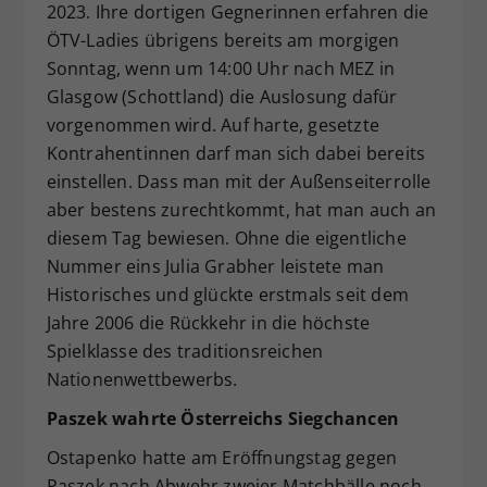
2023. Ihre dortigen Gegnerinnen erfahren die
ÖTV-Ladies übrigens bereits am morgigen
Sonntag, wenn um 14:00 Uhr nach MEZ in
Glasgow (Schottland) die Auslosung dafür
vorgenommen wird. Auf harte, gesetzte
Kontrahentinnen darf man sich dabei bereits
einstellen. Dass man mit der Außenseiterrolle
aber bestens zurechtkommt, hat man auch an
diesem Tag bewiesen. Ohne die eigentliche
Nummer eins Julia Grabher leistete man
Historisches und glückte erstmals seit dem
Jahre 2006 die Rückkehr in die höchste
Spielklasse des traditionsreichen
Nationenwettbewerbs.
Paszek wahrte Österreichs Siegchancen
Ostapenko hatte am Eröffnungstag gegen
Paszek nach Abwehr zweier Matchbälle noch