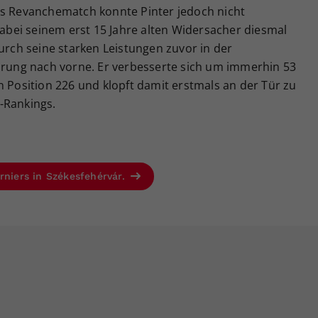
as Revanchematch konnte Pinter jedoch nicht
 dabei seinem erst 15 Jahre alten Widersacher diesmal
durch seine starken Leistungen zuvor in der
Sprung nach vorne. Er verbesserte sich um immerhin 53
n Position 226 und klopft damit erstmals an der Tür zu
-Rankings.
rniers in Székesfehérvár.