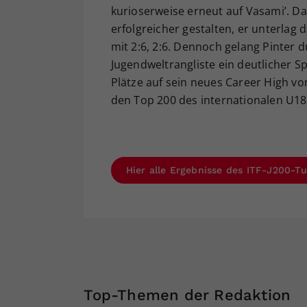
kurioserweise erneut auf Vasami’. D
erfolgreicher gestalten, er unterlag
mit 2:6, 2:6. Dennoch gelang Pinter 
Jugendweltrangliste ein deutlicher 
Plätze auf sein neues Career High vo
den Top 200 des internationalen U18
Hier alle Ergebnisse des ITF-J200-Tu
Top-Themen der Redaktion