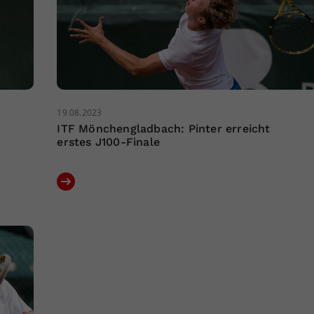
19.08.2023
ITF Mönchengladbach: Pinter erreicht
erstes J100-Finale