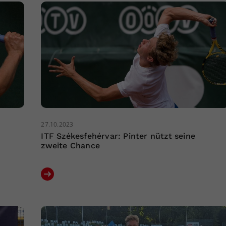
27.10.2023
ITF Székesfehérvar: Pinter nützt seine
zweite Chance