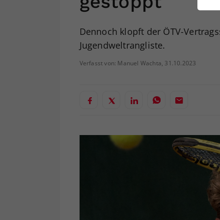
gestoppt
ei
Dennoch klopft der ÖTV-Vertrags
Jugendweltrangliste.
S
Verfasst von: Manuel Wachta, 31.10.2023