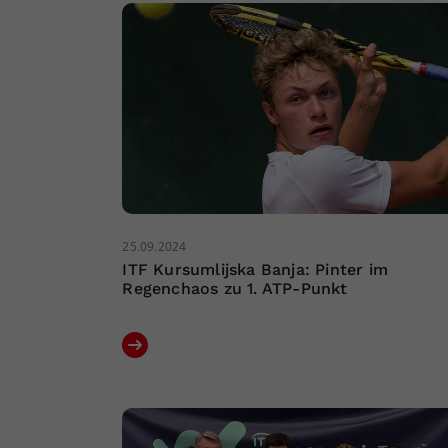
25.09.2024
ITF Kursumlijska Banja: Pinter im
Regenchaos zu 1. ATP-Punkt