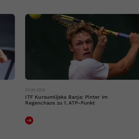
25.09.2024
ITF Kursumlijska Banja: Pinter im
Regenchaos zu 1. ATP-Punkt