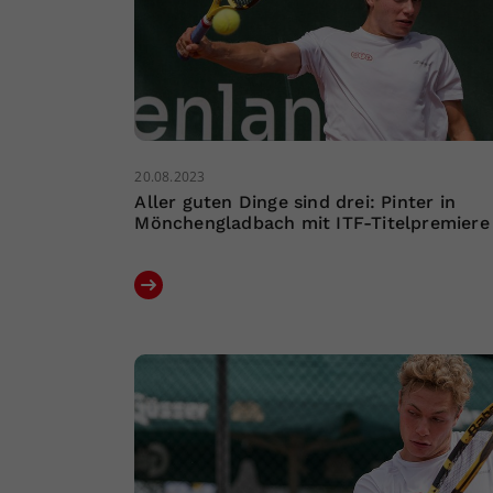
20.08.2023
Aller guten Dinge sind drei: Pinter in
Mönchengladbach mit ITF-Titelpremiere