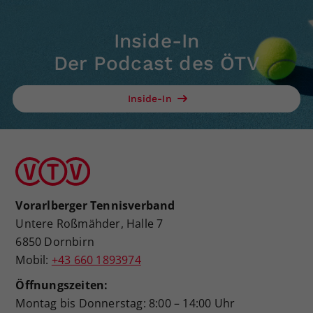
Inside-In
Der Podcast des ÖTV
Inside-In
Vorarlberger Tennisverband
Untere Roßmähder, Halle 7
6850 Dornbirn
Mobil:
+43 660 1893974
Öffnungszeiten:
Montag bis Donnerstag: 8:00 – 14:00 Uhr