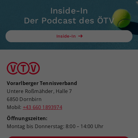
Inside-In
Der Podcast des ÖTV
Inside-In
Vorarlberger Tennisverband
Untere Roßmähder, Halle 7
6850 Dornbirn
Mobil:
+43 660 1893974
Öffnungszeiten:
Montag bis Donnerstag: 8:00 – 14:00 Uhr