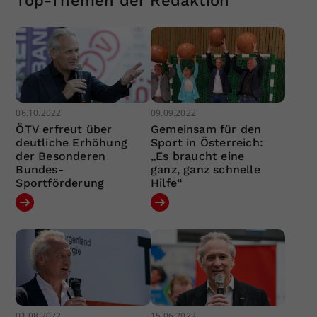
Top-Themen der Redaktion
06.10.2022
09.09.2022
ÖTV erfreut über
Gemeinsam für den
deutliche Erhöhung
Sport in Österreich:
der Besonderen
„Es braucht eine
Bundes-
ganz, ganz schnelle
Sportförderung
Hilfe“
01.08.2022
15.06.2022