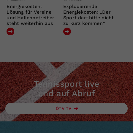
Energiekosten:
Explodierende
Lösung für Vereine
Energiekosten: „Der
und Hallenbetreiber
Sport darf bitte nicht
steht weiterhin aus
zu kurz kommen“
Tennissport live
und auf Abruf
ÖTV TV