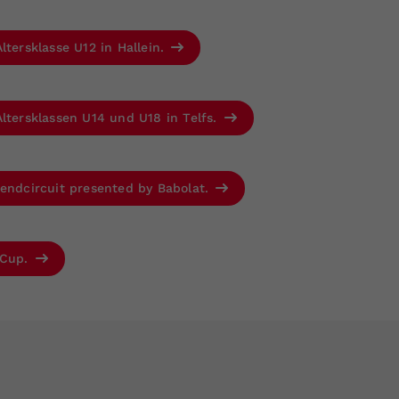
ltersklasse U12 in Hallein.
ltersklassen U14 und U18 in Telfs.
gendcircuit presented by Babolat.
 Cup.