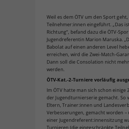
Weil es dem ÖTV um den Sport geht, 
Teilnehmer:innen eingeführt. „Das ist 
Richtung“, befand dazu die ÖTV-Sport
Jugendreferentin Marion Maruska. „D
Babolat auf einen anderen Level hebe
erreichen, wird die Zwei-Match-Gara
Dann soll die Consolation nicht meh
werden.
ÖTV-Kat.-2-Turniere vorläufig ausg
Im ÖTV hatte man sich schon einige 
der Jugendturnierserie gemacht. So 
Eltern, Trainer:innen und Landesverb
Verbesserungen, gemacht worden – u
einer Jugendreferent:innensitzung 
Turnieren (die eingeschränkte Teilne