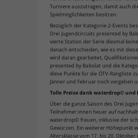
Turniere auszutragen, damit auch di
Spielmöglichkeiten besitzen.
Bezüglich der Kategorie-2-Events be
Drei Jugendcircuits presented by Ba
vierte Station der Serie diesmal kein
danach entschieden, wie es mit dies
wird daran gearbeitet, Qualifikatio
presented by Babolat und die Katego
diese Punkte für die ÖTV-Rangliste z
Jänner und Februar noch vergeben u
Tolle Preise dank waterdrop© und 
Über die ganze Saison des Drei Jugen
Teilnehmer:innen heuer auf nachhalt
waterdrop© freuen, inklusive der s
Gewürzen. Ein weiterer Höhepunkt wa
Altersklasse vom 17. bis 20. Oktober