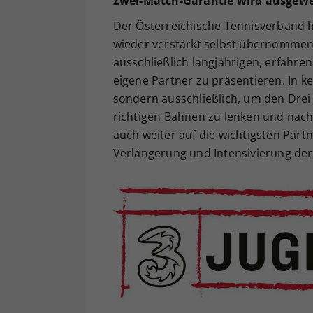
Zwei-Match-Garantie wird ausgewe
Der Österreichische Tennisverband h
wieder verstärkt selbst übernommen
ausschließlich langjährigen, erfahre
eigene Partner zu präsentieren. In ke
sondern ausschließlich, um den Drei 
richtigen Bahnen zu lenken und nachh
auch weiter auf die wichtigsten Partn
Verlängerung und Intensivierung der