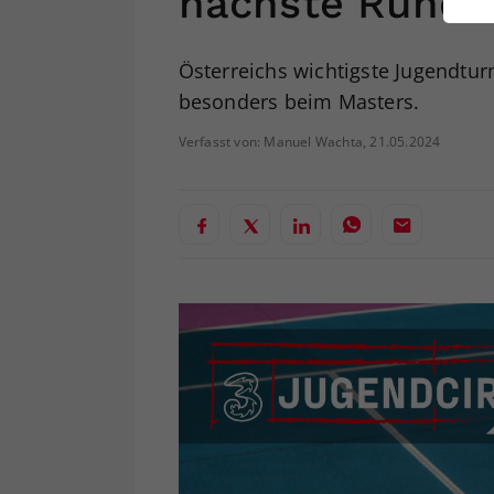
nächste Runde
ei
Österreichs wichtigste Jugendtur
besonders beim Masters.
S
Verfasst von: Manuel Wachta, 21.05.2024