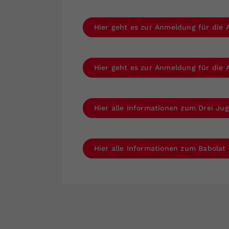
Hier geht es zur Anmeldung für die A
Hier geht es zur Anmeldung für die A
Hier alle Informationen zum Drei Ju
Hier alle Informationen zum Babolat