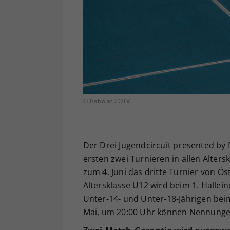
© Babolat / ÖTV
Der Drei Jugendcircuit presented by 
ersten zwei Turnieren in allen Alters
zum 4. Juni das dritte Turnier von Ös
Altersklasse U12 wird beim 1. Hallei
Unter-14- und Unter-18-Jährigen beim 
Mai, um 20:00 Uhr können Nennung