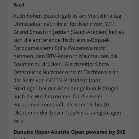
Gast
Auch hohen Besuch gab es am Viertelfinaltag:
Unmittelbar nach ihrer Rückkehr vom WTT
Grand Smash in Jeddah (Saudi-Arabien) ließ es
sich die amtierende Tischtennis-Doppel-
Europameisterin Sofia Polcanova nicht
nehmen, den ÖTV-Assen in Mauthausen die
Daumen zu drücken. Gleichzeitig rührte
Österreichs Nummer eins im Tischtennis an
der Seite von OÖTTV-Präsident Hans
Friedinger bei den Fans der gelben Filzkugel
auch die Werbetrommel für die Heim-
Europameisterschaft, die vom 15. bis 20.
Oktober in der Linzer TipsArena ausgetragen
wird.
Danube Upper Austria Open powered by SKE