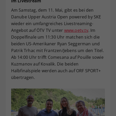
im Livestream
Am Samstag, dem 11. Mai, gibt es bei den
Danube Upper Austria Open powered by SKE
wieder ein umfangreiches Livestreaming-
Angebot auf ÖTV TV unter
www.oetv.tv
. Im
Doppelfinale um 11:30 Uhr matchen sich die
beiden US-Amerikaner Ryan Seggerman und
Patrik Trhac mit Frantzen/Jebens um den Titel.
Ab 14:00 Uhr trifft Comesana auf Pouille sowie
Kuzmanov auf Kovalik. Die beiden
Halbfinalspiele werden auch auf ORF SPORT+
übertragen.