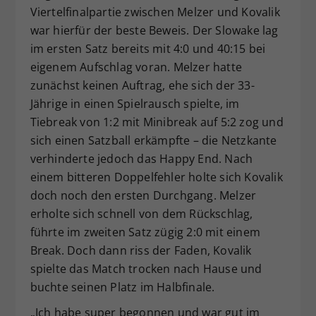
Viertelfinalpartie zwischen Melzer und Kovalik
war hierfür der beste Beweis. Der Slowake lag
im ersten Satz bereits mit 4:0 und 40:15 bei
eigenem Aufschlag voran. Melzer hatte
zunächst keinen Auftrag, ehe sich der 33-
Jährige in einen Spielrausch spielte, im
Tiebreak von 1:2 mit Minibreak auf 5:2 zog und
sich einen Satzball erkämpfte – die Netzkante
verhinderte jedoch das Happy End. Nach
einem bitteren Doppelfehler holte sich Kovalik
doch noch den ersten Durchgang. Melzer
erholte sich schnell von dem Rückschlag,
führte im zweiten Satz zügig 2:0 mit einem
Break. Doch dann riss der Faden, Kovalik
spielte das Match trocken nach Hause und
buchte seinen Platz im Halbfinale.
„Ich habe super begonnen und war gut im