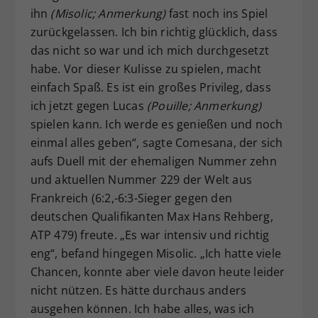
ihn
(Misolic; Anmerkung)
fast noch ins Spiel
zurückgelassen. Ich bin richtig glücklich, dass
das nicht so war und ich mich durchgesetzt
habe. Vor dieser Kulisse zu spielen, macht
einfach Spaß. Es ist ein großes Privileg, dass
ich jetzt gegen Lucas
(Pouille; Anmerkung)
spielen kann. Ich werde es genießen und noch
einmal alles geben“, sagte Comesana, der sich
aufs Duell mit der ehemaligen Nummer zehn
und aktuellen Nummer 229 der Welt aus
Frankreich (6:2,-6:3-Sieger gegen den
deutschen Qualifikanten Max Hans Rehberg,
ATP 479) freute. „Es war intensiv und richtig
eng“, befand hingegen Misolic. „Ich hatte viele
Chancen, konnte aber viele davon heute leider
nicht nützen. Es hätte durchaus anders
ausgehen können. Ich habe alles, was ich