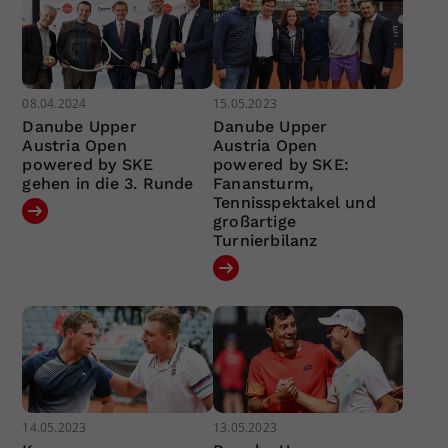
08.04.2024
15.05.2023
Danube Upper
Danube Upper
Austria Open
Austria Open
powered by SKE
powered by SKE:
gehen in die 3. Runde
Fanansturm,
Tennisspektakel und
großartige
Turnierbilanz
14.05.2023
13.05.2023