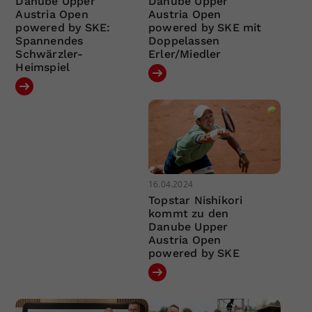
Danube Upper
Danube Upper
Austria Open
Austria Open
powered by SKE:
powered by SKE mit
Spannendes
Doppelassen
Schwärzler-
Erler/Miedler
Heimspiel
16.04.2024
Topstar Nishikori
kommt zu den
Danube Upper
Austria Open
powered by SKE