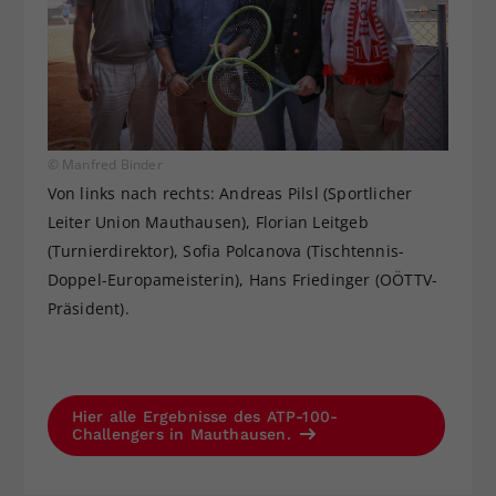
© Manfred Binder
Von links nach rechts: Andreas Pilsl (Sportlicher
Leiter Union Mauthausen), Florian Leitgeb
(Turnierdirektor), Sofia Polcanova (Tischtennis-
Doppel-Europameisterin), Hans Friedinger (OÖTTV-
Präsident).
Hier alle Ergebnisse des ATP-100-
Challengers in Mauthausen.