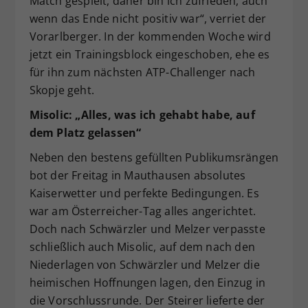
Match gespielt, daher bin ich zufrieden, auch
wenn das Ende nicht positiv war“, verriet der
Vorarlberger. In der kommenden Woche wird
jetzt ein Trainingsblock eingeschoben, ehe es
für ihn zum nächsten ATP-Challenger nach
Skopje geht.
Misolic: „Alles, was ich gehabt habe, auf
dem Platz gelassen“
Neben den bestens gefüllten Publikumsrängen
bot der Freitag in Mauthausen absolutes
Kaiserwetter und perfekte Bedingungen. Es
war am Österreicher-Tag alles angerichtet.
Doch nach Schwärzler und Melzer verpasste
schließlich auch Misolic, auf dem nach den
Niederlagen von Schwärzler und Melzer die
heimischen Hoffnungen lagen, den Einzug in
die Vorschlussrunde. Der Steirer lieferte der