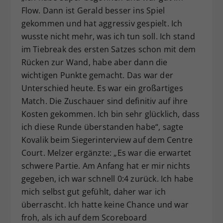
Flow. Dann ist Gerald besser ins Spiel
gekommen und hat aggressiv gespielt. Ich
wusste nicht mehr, was ich tun soll. Ich stand
im Tiebreak des ersten Satzes schon mit dem
Rücken zur Wand, habe aber dann die
wichtigen Punkte gemacht. Das war der
Unterschied heute. Es war ein großartiges
Match. Die Zuschauer sind definitiv auf ihre
Kosten gekommen. Ich bin sehr glücklich, dass
ich diese Runde überstanden habe“, sagte
Kovalik beim Siegerinterview auf dem Centre
Court. Melzer ergänzte: „Es war die erwartet
schwere Partie. Am Anfang hat er mir nichts
gegeben, ich war schnell 0:4 zurück. Ich habe
mich selbst gut gefühlt, daher war ich
überrascht. Ich hatte keine Chance und war
froh, als ich auf dem Scoreboard