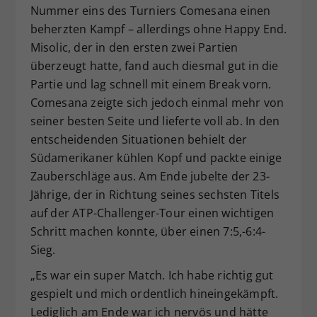
Nummer eins des Turniers Comesana einen
beherzten Kampf – allerdings ohne Happy End.
Misolic, der in den ersten zwei Partien
überzeugt hatte, fand auch diesmal gut in die
Partie und lag schnell mit einem Break vorn.
Comesana zeigte sich jedoch einmal mehr von
seiner besten Seite und lieferte voll ab. In den
entscheidenden Situationen behielt der
Südamerikaner kühlen Kopf und packte einige
Zauberschläge aus. Am Ende jubelte der 23-
Jährige, der in Richtung seines sechsten Titels
auf der ATP-Challenger-Tour einen wichtigen
Schritt machen konnte, über einen 7:5,-6:4-
Sieg.
„Es war ein super Match. Ich habe richtig gut
gespielt und mich ordentlich hineingekämpft.
Lediglich am Ende war ich nervös und hätte