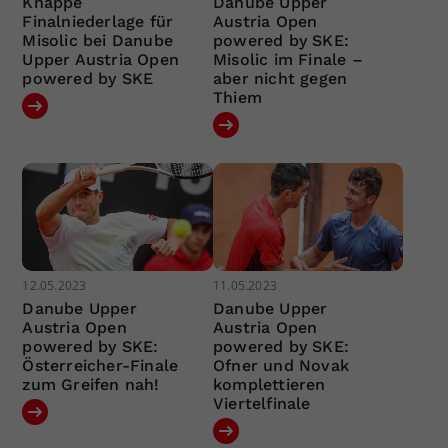
Knappe
Danube Upper
Finalniederlage für
Austria Open
Misolic bei Danube
powered by SKE:
Upper Austria Open
Misolic im Finale –
powered by SKE
aber nicht gegen
Thiem
12.05.2023
11.05.2023
Danube Upper
Danube Upper
Austria Open
Austria Open
powered by SKE:
powered by SKE:
Österreicher-Finale
Ofner und Novak
zum Greifen nah!
komplettieren
Viertelfinale