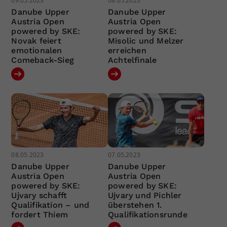
09.05.2023
08.05.2023
Danube Upper
Danube Upper
Austria Open
Austria Open
powered by SKE:
powered by SKE:
Novak feiert
Misolic und Melzer
emotionalen
erreichen
Comeback-Sieg
Achtelfinale
08.05.2023
07.05.2023
Danube Upper
Danube Upper
Austria Open
Austria Open
powered by SKE:
powered by SKE:
Ujvary schafft
Ujvary und Pichler
Qualifikation – und
überstehen 1.
fordert Thiem
Qualifikationsrunde