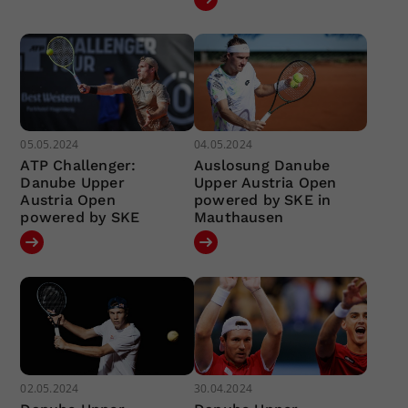
05.05.2024
04.05.2024
ATP Challenger:
Auslosung Danube
Danube Upper
Upper Austria Open
Austria Open
powered by SKE in
powered by SKE
Mauthausen
02.05.2024
30.04.2024