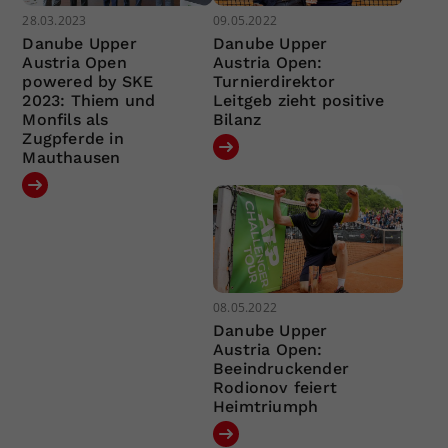
28.03.2023
09.05.2022
Danube Upper
Danube Upper
Austria Open
Austria Open:
powered by SKE
Turnierdirektor
2023: Thiem und
Leitgeb zieht positive
Monfils als
Bilanz
Zugpferde in
Mauthausen
08.05.2022
Danube Upper
Austria Open:
Beeindruckender
Rodionov feiert
Heimtriumph