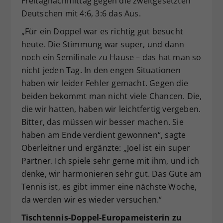
Freitagnachmittag gegen die zweitgesetzten
Deutschen mit 4:6, 3:6 das Aus.
„Für ein Doppel war es richtig gut besucht
heute. Die Stimmung war super, und dann
noch ein Semifinale zu Hause – das hat man so
nicht jeden Tag. In den engen Situationen
haben wir leider Fehler gemacht. Gegen die
beiden bekommt man nicht viele Chancen. Die,
die wir hatten, haben wir leichtfertig vergeben.
Bitter, das müssen wir besser machen. Sie
haben am Ende verdient gewonnen“, sagte
Oberleitner und ergänzte: „Joel ist ein super
Partner. Ich spiele sehr gerne mit ihm, und ich
denke, wir harmonieren sehr gut. Das Gute am
Tennis ist, es gibt immer eine nächste Woche,
da werden wir es wieder versuchen.“
Tischtennis-Doppel-Europameisterin zu