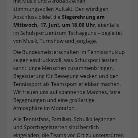
mit Musik und Akrobatik einen
stimmungsvollen Auftakt. Den würdigen
Abschluss bildet die
Siegerehrung am
Mittwoch, 17. Juni, um 18.00 Uhr
, ebenfalls
im Schulsportzentrum Tschagguns – begleitet
von Musik, Turnshow und Jonglage.
Die Bundesmeisterschaften im Tennisschulcup
zeigen eindrucksvoll, was Schulsport leisten
kann: junge Menschen zusammenbringen,
Begeisterung für Bewegung wecken und den
Tennissport als Teamsport erlebbar machen.
Wir freuen uns auf spannende Matches, faire
Begegnungen und eine großartige
Atmosphäre im Montafon.
Alle Tennisfans, Familien, Schulkolleg:innen
und Sportbegeisterten sind herzlich
eingeladen, die Teams vor Ort zu unterstützen