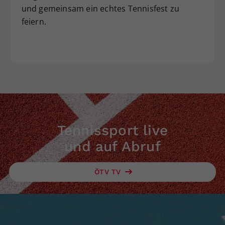
und gemeinsam ein echtes Tennisfest zu
feiern.
Tennissport live
und auf Abruf
ÖTV TV