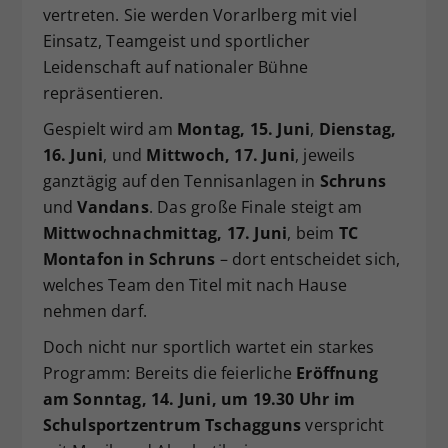
vertreten. Sie werden Vorarlberg mit viel
Einsatz, Teamgeist und sportlicher
Leidenschaft auf nationaler Bühne
repräsentieren.
Gespielt wird am
Montag, 15. Juni
,
Dienstag,
16. Juni
, und
Mittwoch, 17. Juni
, jeweils
ganztägig auf den Tennisanlagen in
Schruns
und
Vandans
. Das große Finale steigt am
Mittwochnachmittag, 17. Juni
, beim
TC
Montafon in Schruns
– dort entscheidet sich,
welches Team den Titel mit nach Hause
nehmen darf.
Doch nicht nur sportlich wartet ein starkes
Programm: Bereits die feierliche
Eröffnung
am Sonntag, 14. Juni, um 19.30 Uhr im
Schulsportzentrum Tschagguns
verspricht