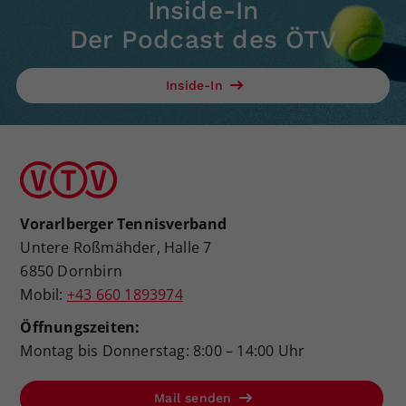
Inside-In
Der Podcast des ÖTV
Inside-In
Vorarlberger Tennisverband
Untere Roßmähder, Halle 7
6850 Dornbirn
Mobil:
+43 660 1893974
Öffnungszeiten:
Montag bis Donnerstag: 8:00 – 14:00 Uhr
Mail senden