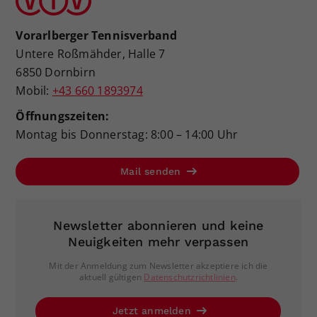
Vorarlberger Tennisverband
Untere Roßmähder, Halle 7
6850 Dornbirn
Mobil:
+43 660 1893974
Öffnungszeiten:
Montag bis Donnerstag: 8:00 – 14:00 Uhr
Mail senden
Newsletter abonnieren und keine
Neuigkeiten mehr verpassen
Mit der Anmeldung zum Newsletter akzeptiere ich die
aktuell gültigen
Datenschutzrichtlinien
.
Jetzt anmelden