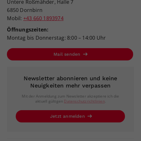
Untere Roßmähder, Halle 7
6850 Dornbirn
Mobil:
+43 660 1893974
Öffnungszeiten:
Montag bis Donnerstag: 8:00 – 14:00 Uhr
Mail senden
Newsletter abonnieren und keine
Neuigkeiten mehr verpassen
Mit der Anmeldung zum Newsletter akzeptiere ich die
aktuell gültigen
Datenschutzrichtlinien
.
Jetzt anmelden