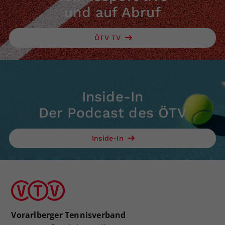
und auf Abruf
ÖTV TV
Inside-In
Der Podcast des ÖTV
Inside-In
Vorarlberger Tennisverband