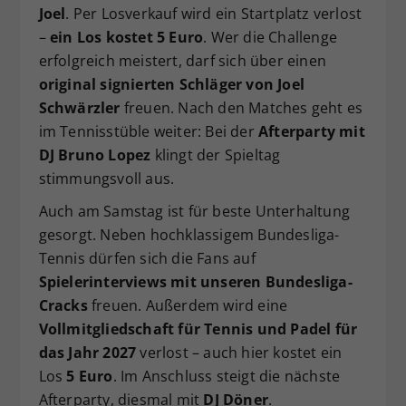
Joel
. Per Losverkauf wird ein Startplatz verlost
–
ein Los kostet 5 Euro
. Wer die Challenge
erfolgreich meistert, darf sich über einen
original signierten Schläger von Joel
Schwärzler
freuen. Nach den Matches geht es
im Tennisstüble weiter: Bei der
Afterparty mit
DJ Bruno Lopez
klingt der Spieltag
stimmungsvoll aus.
Auch am Samstag ist für beste Unterhaltung
gesorgt. Neben hochklassigem Bundesliga-
Tennis dürfen sich die Fans auf
Spielerinterviews mit unseren Bundesliga-
Cracks
freuen. Außerdem wird eine
Vollmitgliedschaft für Tennis und Padel für
das Jahr 2027
verlost – auch hier kostet ein
Los
5 Euro
. Im Anschluss steigt die nächste
Afterparty, diesmal mit
DJ Döner
.