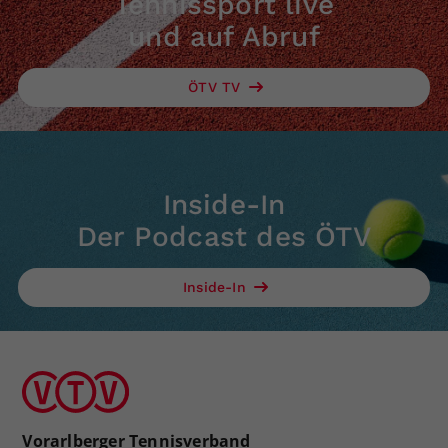
Tennissport live
und auf Abruf
ÖTV TV
Inside-In
Der Podcast des ÖTV
Inside-In
Vorarlberger Tennisverband