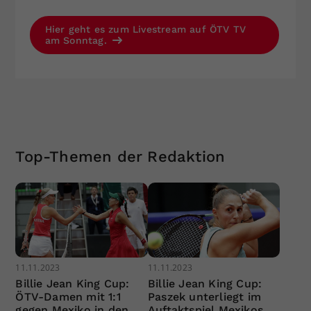
Hier geht es zum Livestream auf ÖTV TV
am Sonntag.
Top-Themen der Redaktion
11.11.2023
11.11.2023
Billie Jean King Cup:
Billie Jean King Cup:
ÖTV-Damen mit 1:1
Paszek unterliegt im
gegen Mexiko in den
Auftaktspiel Mexikos