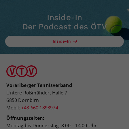
Inside-In
Der Podcast des ÖTV
Inside-In
Vorarlberger Tennisverband
Untere Roßmähder, Halle 7
6850 Dornbirn
Mobil:
+43 660 1893974
Öffnungszeiten:
Montag bis Donnerstag: 8:00 – 14:00 Uhr