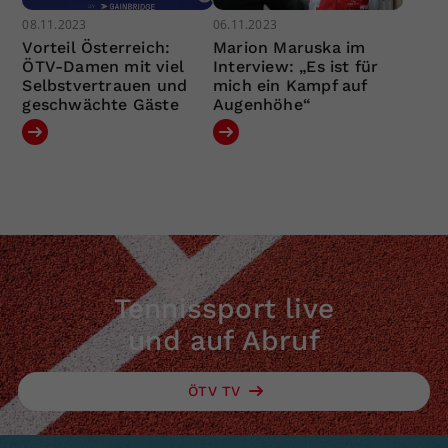
08.11.2023
06.11.2023
Vorteil Österreich:
Marion Maruska im
ÖTV-Damen mit viel
Interview: „Es ist für
Selbstvertrauen und
mich ein Kampf auf
geschwächte Gäste
Augenhöhe“
Tennissport live
und auf Abruf
ÖTV TV