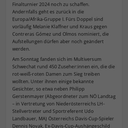
Finalturnier 2024 noch zu schaffen.
Andernfalls geht es zurück in die
Europa/Afrika-Gruppe I. Fürs Doppel sind
vorläufig Melanie Klaffner und Kraus gegen
Contreras Gómez und Olmos nominiert, die
Aufstellungen dürfen aber noch geändert
werden.
Am Sonntag fanden sich im Multiversum
Schwechat rund 450 Zuseher:innen ein, die die
rot-weiß-roten Damen zum Sieg treiben
wollten. Unter ihnen einige bekannte
Gesichter, so etwa neben Philipp
Gerstenmayer (Abgeordneter zum NÖ Landtag
– in Vertretung von Niederösterreichs LH-
Stellvertreter und Sportreferent Udo
Landbauer, MA) Österreichs Davis-Cup-Spieler
Dennis Novak, Ex-Davis-Cup-Aushängeschild