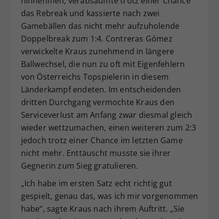
hinnehmen, verabsäumte trotz einer Chance
das Rebreak und kassierte nach zwei
Gamebällen das nicht mehr aufzuholende
Doppelbreak zum 1:4. Contreras Gómez
verwickelte Kraus zunehmend in längere
Ballwechsel, die nun zu oft mit Eigenfehlern
von Österreichs Topspielerin in diesem
Länderkampf endeten. Im entscheidenden
dritten Durchgang vermochte Kraus den
Serviceverlust am Anfang zwar diesmal gleich
wieder wettzumachen, einen weiteren zum 2:3
jedoch trotz einer Chance im letzten Game
nicht mehr. Enttäuscht musste sie ihrer
Gegnerin zum Sieg gratulieren.
„Ich habe im ersten Satz echt richtig gut
gespielt, genau das, was ich mir vorgenommen
habe“, sagte Kraus nach ihrem Auftritt. „Sie