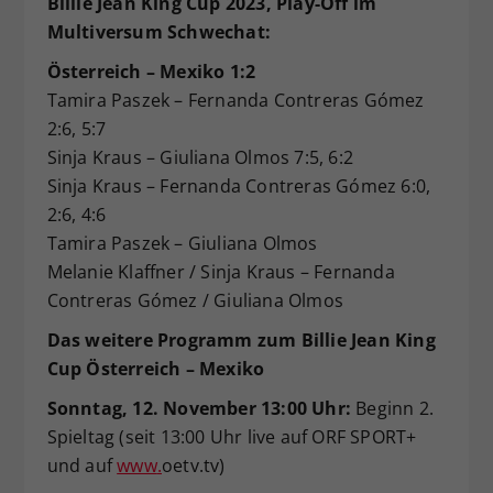
Billie Jean King Cup 2023, Play-Off im
Multiversum Schwechat:
Österreich – Mexiko 1:2
Tamira Paszek – Fernanda Contreras Gómez
2:6, 5:7
Sinja Kraus – Giuliana Olmos 7:5, 6:2
Sinja Kraus – Fernanda Contreras Gómez 6:0,
2:6, 4:6
Tamira Paszek – Giuliana Olmos
Melanie Klaffner / Sinja Kraus – Fernanda
Contreras Gómez / Giuliana Olmos
Das weitere Programm zum Billie Jean King
Cup Österreich
–
Mexiko
Sonntag, 12. November 13:00 Uhr:
Beginn 2.
Spieltag (seit 13:00 Uhr live auf ORF SPORT+
und auf
www
.
oetv.tv)