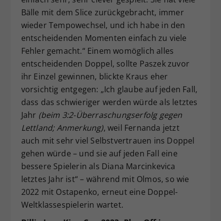
Bälle mit dem Slice zurückgebracht, immer
wieder Tempowechsel, und ich habe in den
entscheidenden Momenten einfach zu viele
Fehler gemacht.“ Einem womöglich alles
entscheidenden Doppel, sollte Paszek zuvor
ihr Einzel gewinnen, blickte Kraus eher
vorsichtig entgegen: „Ich glaube auf jeden Fall,
dass das schwieriger werden würde als letztes
Jahr
(beim 3:2-Überraschungserfolg gegen
Lettland; Anmerkung)
, weil Fernanda jetzt
auch mit sehr viel Selbstvertrauen ins Doppel
gehen würde – und sie auf jeden Fall eine
bessere Spielerin als Diana Marcinkevica
letztes Jahr ist“ – während mit Olmos, so wie
2022 mit Ostapenko, erneut eine Doppel-
Weltklassespielerin wartet.