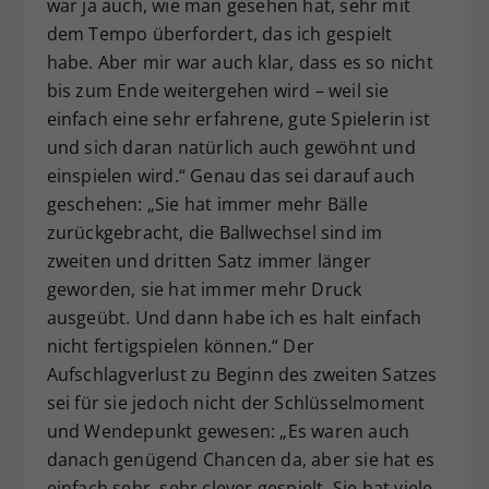
war ja auch, wie man gesehen hat, sehr mit
dem Tempo überfordert, das ich gespielt
habe. Aber mir war auch klar, dass es so nicht
bis zum Ende weitergehen wird – weil sie
einfach eine sehr erfahrene, gute Spielerin ist
und sich daran natürlich auch gewöhnt und
einspielen wird.“ Genau das sei darauf auch
geschehen: „Sie hat immer mehr Bälle
zurückgebracht, die Ballwechsel sind im
zweiten und dritten Satz immer länger
geworden, sie hat immer mehr Druck
ausgeübt. Und dann habe ich es halt einfach
nicht fertigspielen können.“ Der
Aufschlagverlust zu Beginn des zweiten Satzes
sei für sie jedoch nicht der Schlüsselmoment
und Wendepunkt gewesen: „Es waren auch
danach genügend Chancen da, aber sie hat es
einfach sehr, sehr clever gespielt. Sie hat viele