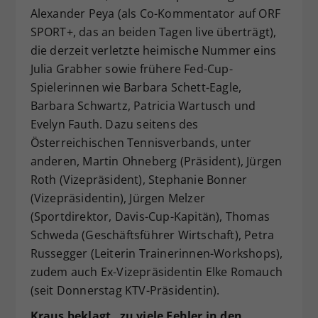
Alexander Peya (als Co-Kommentator auf ORF
SPORT+, das an beiden Tagen live überträgt),
die derzeit verletzte heimische Nummer eins
Julia Grabher sowie frühere Fed-Cup-
Spielerinnen wie Barbara Schett-Eagle,
Barbara Schwartz, Patricia Wartusch und
Evelyn Fauth. Dazu seitens des
Österreichischen Tennisverbands, unter
anderen, Martin Ohneberg (Präsident), Jürgen
Roth (Vizepräsident), Stephanie Bonner
(Vizepräsidentin), Jürgen Melzer
(Sportdirektor, Davis-Cup-Kapitän), Thomas
Schweda (Geschäftsführer Wirtschaft), Petra
Russegger (Leiterin Trainerinnen-Workshops),
zudem auch Ex-Vizepräsidentin Elke Romauch
(seit Donnerstag KTV-Präsidentin).
Kraus beklagt „zu viele Fehler in den