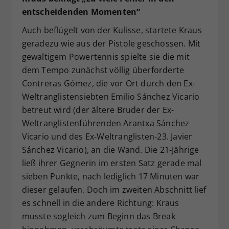
entscheidenden Momenten“
Auch beflügelt von der Kulisse, startete Kraus
geradezu wie aus der Pistole geschossen. Mit
gewaltigem Powertennis spielte sie die mit
dem Tempo zunächst völlig überforderte
Contreras Gómez, die vor Ort durch den Ex-
Weltranglistensiebten Emilio Sánchez Vicario
betreut wird (der ältere Bruder der Ex-
Weltranglistenführenden Arantxa Sánchez
Vicario und des Ex-Weltranglisten-23. Javier
Sánchez Vicario), an die Wand. Die 21-Jährige
ließ ihrer Gegnerin im ersten Satz gerade mal
sieben Punkte, nach lediglich 17 Minuten war
dieser gelaufen. Doch im zweiten Abschnitt lief
es schnell in die andere Richtung: Kraus
musste sogleich zum Beginn das Break