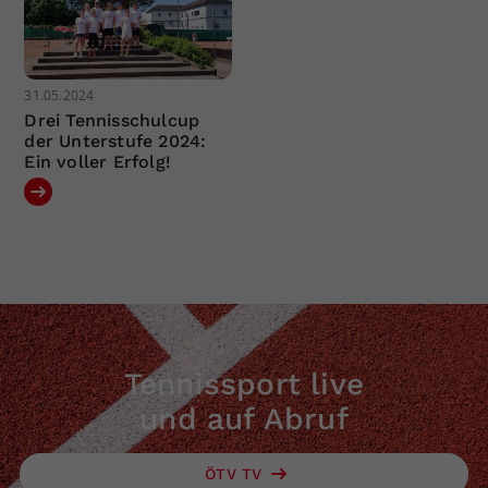
31.05.2024
Drei Tennisschulcup
der Unterstufe 2024:
Ein voller Erfolg!
Tennissport live
und auf Abruf
ÖTV TV