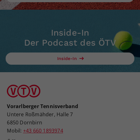
Inside-In
Der Podcast des ÖTV
Inside-In
Vorarlberger Tennisverband
Untere Roßmähder, Halle 7
6850 Dornbirn
Mobil:
+43 660 1893974