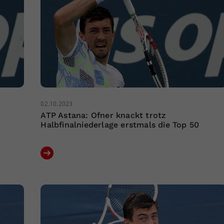
02.10.2023
ATP Astana: Ofner knackt trotz
Halbfinalniederlage erstmals die Top 50