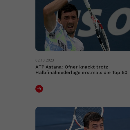
02.10.2023
ATP Astana: Ofner knackt trotz
Halbfinalniederlage erstmals die Top 50