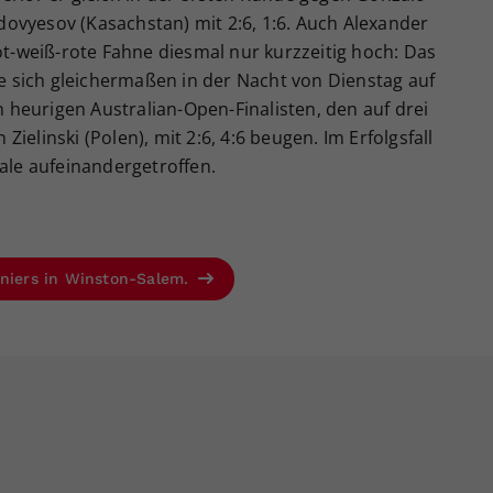
ovyesov (Kasachstan) mit 2:6, 1:6. Auch Alexander
rot-weiß-rote Fahne diesmal nur kurzzeitig hoch: Das
 sich gleichermaßen in der Nacht von Dienstag auf
heurigen Australian-Open-Finalisten, den auf drei
ielinski (Polen), mit 2:6, 4:6 beugen. Im Erfolgsfall
nale aufeinandergetroffen.
rniers in Winston-Salem.