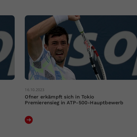
16.10.2023
Ofner erkämpft sich in Tokio
Premierensieg in ATP-500-Hauptbewerb