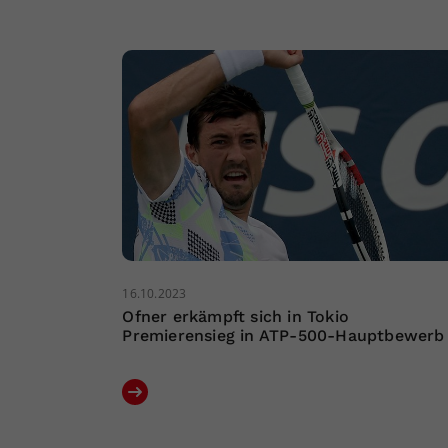
16.10.2023
Ofner erkämpft sich in Tokio
Premierensieg in ATP-500-Hauptbewerb