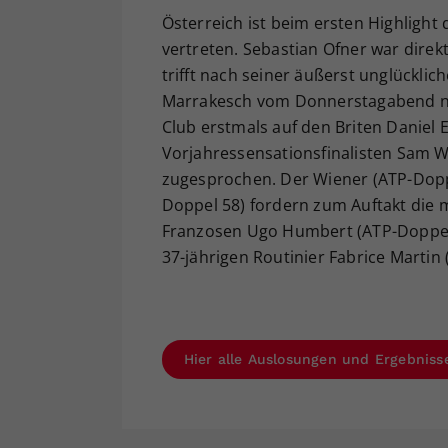
Österreich ist beim ersten Highlight
vertreten. Sebastian Ofner war direkt
trifft nach seiner äußerst unglückli
Marrakesch vom Donnerstagabend nu
Club erstmals auf den Briten Daniel 
Vorjahressensationsfinalisten Sam 
zugesprochen. Der Wiener (ATP-Dopp
Doppel 58) fordern zum Auftakt die 
Franzosen Ugo Humbert (ATP-Doppel 
37-jährigen Routinier Fabrice Martin
Hier alle Auslosungen und Ergebniss