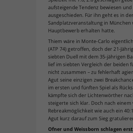
aufsteigende Tendenz bewiesen und 
ausgeschieden. Für ihn geht es in d
Sandplatzveranstaltung in München we
Hauptbewerb erhalten hatte.
Thiem wäre in Monte-Carlo eigentlic
(ATP 74) getroffen, doch der 21-Jähri
siebten Duell mit dem 35-jährigen Bau
lief im siebten Vergleich der beiden 
nicht zusammen – zu fehlerhaft agier
Agut seine einzigen zwei Breakchanc
im ersten und fünften Spiel als Rück
kämpfte sich der Lichtenwörther na
steigerte sich klar. Doch nach einem
Rebreakmöglichkeit wie auch ein 40:
Agut kurz darauf zum Sieg gratuliere
Ofner und Weissborn schlagen erst