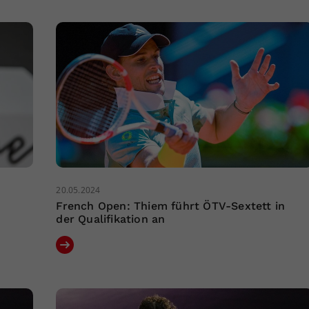
20.05.2024
French Open: Thiem führt ÖTV-Sextett in
der Qualifikation an