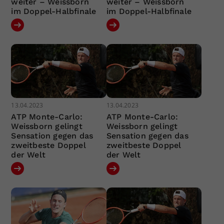
weiter – Weissborn
weiter – Weissborn
im Doppel-Halbfinale
im Doppel-Halbfinale
13.04.2023
13.04.2023
ATP Monte-Carlo:
ATP Monte-Carlo:
Weissborn gelingt
Weissborn gelingt
Sensation gegen das
Sensation gegen das
zweitbeste Doppel
zweitbeste Doppel
der Welt
der Welt