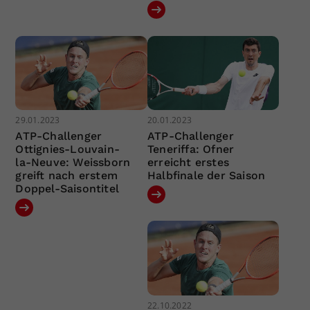
29.01.2023
20.01.2023
ATP-Challenger
ATP-Challenger
Ottignies-Louvain-
Teneriffa: Ofner
la-Neuve: Weissborn
erreicht erstes
greift nach erstem
Halbfinale der Saison
Doppel-Saisontitel
22.10.2022