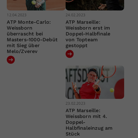
12.04.2023
24.02.2023
ATP Monte-Carlo:
ATP Marseille:
Weissborn
Weissborn erst im
überrascht bei
Doppel-Halbfinale
Masters-1000-Debüt
von Topteam
mit Sieg über
gestoppt
Melo/Zverev
23.02.2023
ATP Marseille:
Weissborn mit 4.
Doppel-
Halbfinaleinzug am
Stück