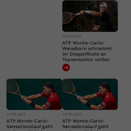
16.04.2023
ATP Monte-Carlo:
Weissborn schrammt
im Doppelfinale an
Topsensation vorbei
14.04.2023
14.04.2023
ATP Monte-Carlo:
ATP Monte-Carlo:
Sensationslauf geht
Sensationslauf geht