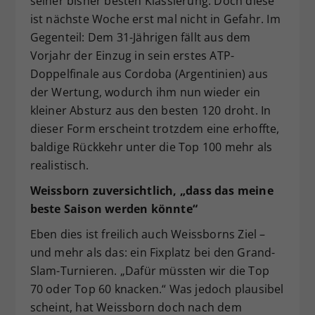
seiner bisher besten Klassierung. Doch diese
ist nächste Woche erst mal nicht in Gefahr. Im
Gegenteil: Dem 31-Jährigen fällt aus dem
Vorjahr der Einzug in sein erstes ATP-
Doppelfinale aus Cordoba (Argentinien) aus
der Wertung, wodurch ihm nun wieder ein
kleiner Absturz aus den besten 120 droht. In
dieser Form erscheint trotzdem eine erhoffte,
baldige Rückkehr unter die Top 100 mehr als
realistisch.
Weissborn zuversichtlich, „dass das meine
beste Saison werden könnte“
Eben dies ist freilich auch Weissborns Ziel –
und mehr als das: ein Fixplatz bei den Grand-
Slam-Turnieren. „Dafür müssten wir die Top
70 oder Top 60 knacken.“ Was jedoch plausibel
scheint, hat Weissborn doch nach dem