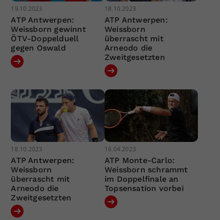
19.10.2023
18.10.2023
ATP Antwerpen:
ATP Antwerpen:
Weissborn gewinnt
Weissborn
ÖTV-Doppelduell
überrascht mit
gegen Oswald
Arneodo die
Zweitgesetzten
18.10.2023
16.04.2023
ATP Antwerpen:
ATP Monte-Carlo:
Weissborn
Weissborn schrammt
überrascht mit
im Doppelfinale an
Arneodo die
Topsensation vorbei
Zweitgesetzten