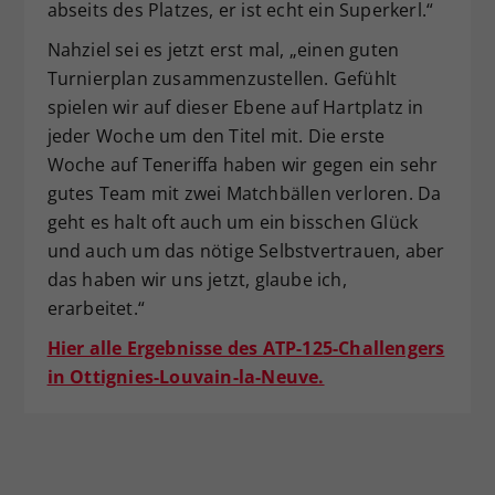
abseits des Platzes, er ist echt ein Superkerl.“
Nahziel sei es jetzt erst mal, „einen guten
Turnierplan zusammenzustellen. Gefühlt
spielen wir auf dieser Ebene auf Hartplatz in
jeder Woche um den Titel mit. Die erste
Woche auf Teneriffa haben wir gegen ein sehr
gutes Team mit zwei Matchbällen verloren. Da
geht es halt oft auch um ein bisschen Glück
und auch um das nötige Selbstvertrauen, aber
das haben wir uns jetzt, glaube ich,
erarbeitet.“
Hier alle Ergebnisse des ATP-125-Challengers
in Ottignies-Louvain-la-Neuve.