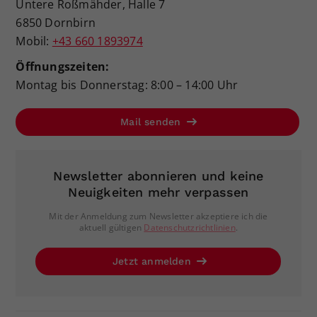
Untere Roßmähder, Halle 7
6850 Dornbirn
Mobil:
+43 660 1893974
Öffnungszeiten:
Montag bis Donnerstag: 8:00 – 14:00 Uhr
Mail senden
Newsletter abonnieren und keine
Neuigkeiten mehr verpassen
Mit der Anmeldung zum Newsletter akzeptiere ich die
aktuell gültigen
Datenschutzrichtlinien
.
Jetzt anmelden