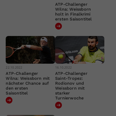
ATP-Challenger
Wilna: Weissborn
holt in Finalkrimi
ersten Saisontitel
22.10.2022
16.10.2022
ATP-Challenger
ATP-Challenger
Wilna: Weissborn mit
Saint-Tropez:
nächster Chance auf
Rodionov und
den ersten
Weissborn mit
Saisontitel
starker
Turnierwoche