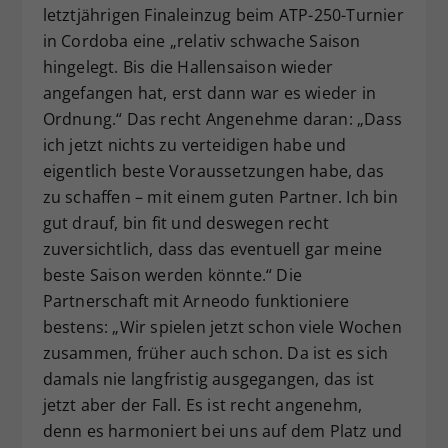
letztjährigen Finaleinzug beim ATP-250-Turnier
in Cordoba eine „relativ schwache Saison
hingelegt. Bis die Hallensaison wieder
angefangen hat, erst dann war es wieder in
Ordnung.“ Das recht Angenehme daran: „Dass
ich jetzt nichts zu verteidigen habe und
eigentlich beste Voraussetzungen habe, das
zu schaffen – mit einem guten Partner. Ich bin
gut drauf, bin fit und deswegen recht
zuversichtlich, dass das eventuell gar meine
beste Saison werden könnte.“ Die
Partnerschaft mit Arneodo funktioniere
bestens: „Wir spielen jetzt schon viele Wochen
zusammen, früher auch schon. Da ist es sich
damals nie langfristig ausgegangen, das ist
jetzt aber der Fall. Es ist recht angenehm,
denn es harmoniert bei uns auf dem Platz und