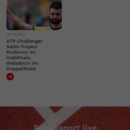
14.10.2022
ATP-Challenger
Saint-Tropez:
Rodionov im
Halbfinale,
Weissborn im
Doppelfinale
Tennissport live