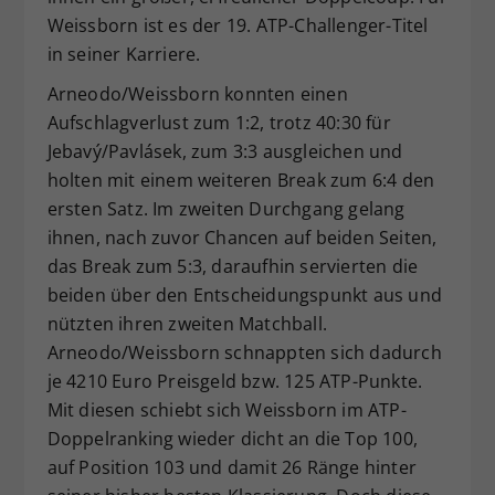
Weissborn ist es der 19. ATP-Challenger-Titel
in seiner Karriere.
Arneodo/Weissborn konnten einen
Aufschlagverlust zum 1:2, trotz 40:30 für
Jebavý/Pavlásek, zum 3:3 ausgleichen und
holten mit einem weiteren Break zum 6:4 den
ersten Satz. Im zweiten Durchgang gelang
ihnen, nach zuvor Chancen auf beiden Seiten,
das Break zum 5:3, daraufhin servierten die
beiden über den Entscheidungspunkt aus und
nützten ihren zweiten Matchball.
Arneodo/Weissborn schnappten sich dadurch
je 4210 Euro Preisgeld bzw. 125 ATP-Punkte.
Mit diesen schiebt sich Weissborn im ATP-
Doppelranking wieder dicht an die Top 100,
auf Position 103 und damit 26 Ränge hinter