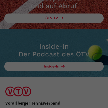
und auf Abruf
ÖTV TV
Inside-In
Der Podcast des ÖTV
Inside-In
Vorarlberger Tennisverband