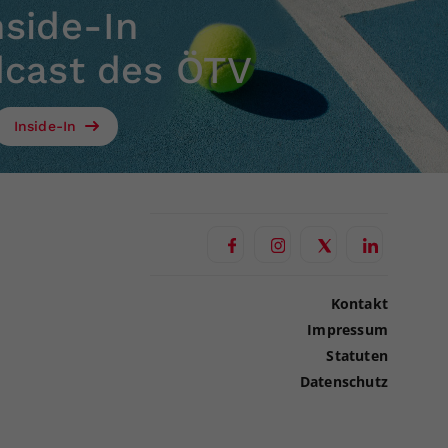
nside-In
dcast des ÖTV
Inside-In
Kontakt
Impressum
Statuten
Datenschutz