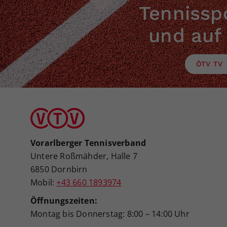
Tennisspo
und auf
ÖTV TV
Vorarlberger Tennisverband
Untere Roßmähder, Halle 7
6850 Dornbirn
Mobil:
+43 660 1893974
Öffnungszeiten:
Montag bis Donnerstag: 8:00 – 14:00 Uhr