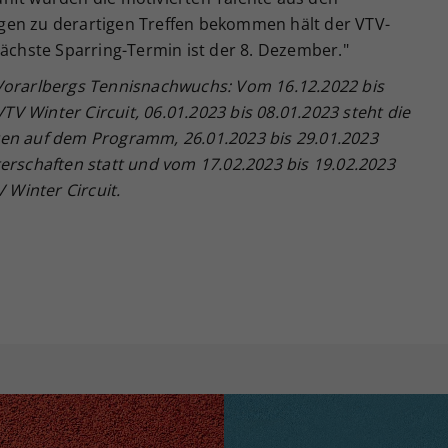
Zweck
generierte ID, für die historische Speicherung
gen zu derartigen Treffen bekommen hält der VTV-
Ihrer vorgenommen Einstellungen, falls der
Webseiten-Betreiber dies eingestellt hat.
nächste Sparring-Termin ist der 8. Dezember."
Vorarlbergs Tennisnachwuchs: Vom 16.12.2022 bis
VTV Winter Circuit, 06.01.2023 bis 08.01.2023 steht die
ten auf dem Programm, 26.01.2023 bis 29.01.2023
erschaften statt und vom 17.02.2023 bis 19.02.2023
 Winter Circuit.