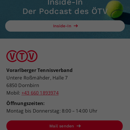
Inside-In
Der Podcast des ÖTV
Inside-In
Vorarlberger Tennisverband
Untere Roßmähder, Halle 7
6850 Dornbirn
Mobil:
+43 660 1893974
Öffnungszeiten:
Montag bis Donnerstag: 8:00 – 14:00 Uhr
Mail senden